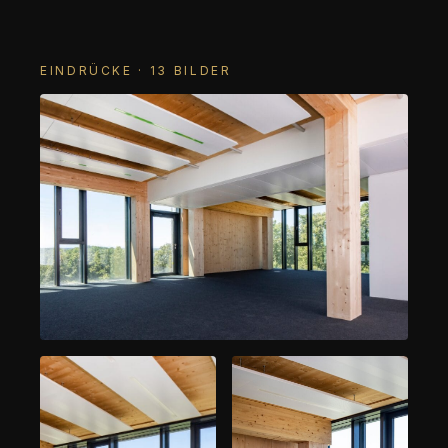
EINDRÜCKE · 13 BILDER